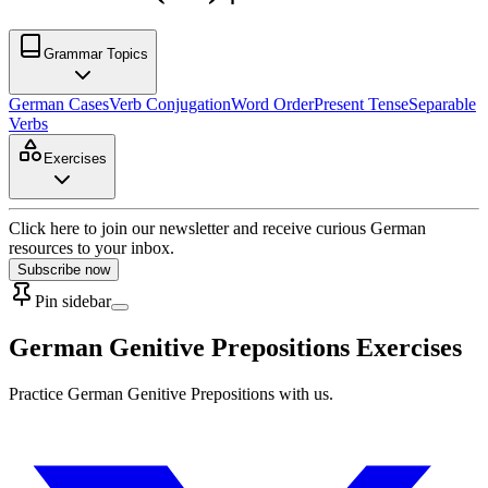
Grammar Topics
German Cases
Verb Conjugation
Word Order
Present Tense
Separable
Verbs
Exercises
Click here to join our newsletter and receive curious German
resources to your inbox.
Subscribe now
Pin sidebar
German Genitive Prepositions Exercises
Practice German Genitive Prepositions with us.