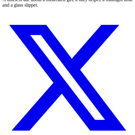
and a glass slipper.