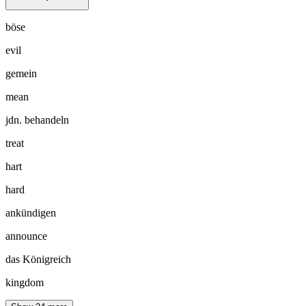
böse
evil
gemein
mean
jdn. behandeln
treat
hart
hard
ankündigen
announce
das Königreich
kingdom