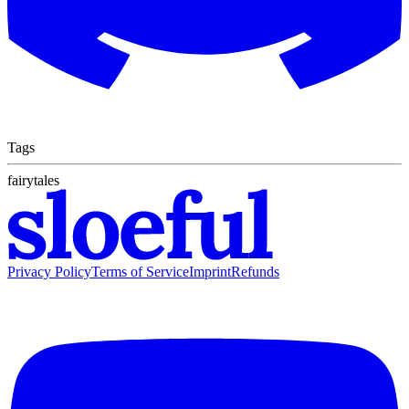
Tags
fairytales
Privacy Policy
Terms of Service
Imprint
Refunds