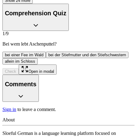
Show
24
more
Comprehension Quiz
1
/
9
Bei wem lebt Aschenputtel?
bei einer Fee im Wald
bei der Stiefmutter und den Stiefschwestern
allein im Schloss
Check
Open in modal
Comments
Sign in
to leave a comment.
About
Sloeful German is a language learning platform focused on