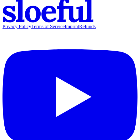
Privacy Policy
Terms of Service
Imprint
Refunds