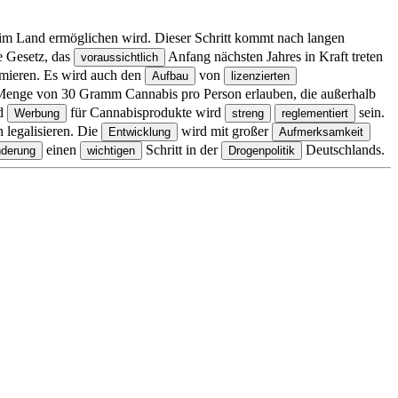
m Land ermöglichen wird. Dieser Schritt kommt nach langen
 Gesetz, das
Anfang nächsten Jahres in Kraft treten
voraussichtlich
mieren. Es wird auch den
von
Aufbau
lizenzierten
 Menge von 30 Gramm Cannabis pro Person erlauben, die außerhalb
nd
für Cannabisprodukte wird
sein.
Werbung
streng
reglementiert
 legalisieren. Die
wird mit großer
Entwicklung
Aufmerksamkeit
einen
Schritt in der
Deutschlands.
derung
wichtigen
Drogenpolitik