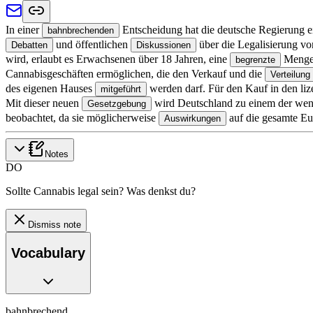
In einer
Entscheidung hat die deutsche Regierung 
bahnbrechenden
und öffentlichen
über die Legalisierung v
Debatten
Diskussionen
wird, erlaubt es Erwachsenen über 18 Jahren, eine
Menge 
begrenzte
Cannabisgeschäften ermöglichen, die den Verkauf und die
Verteilung
des eigenen Hauses
werden darf. Für den Kauf in den liz
mitgeführt
Mit dieser neuen
wird Deutschland zu einem der weni
Gesetzgebung
beobachtet, da sie möglicherweise
auf die gesamte Eu
Auswirkungen
Notes
DO
Sollte Cannabis legal sein? Was denkst du?
Dismiss note
Vocabulary
bahnbrechend