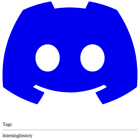
Tags
listening
history