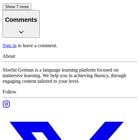
Show
7
more
Comments
Sign in
to leave a comment.
About
Sloeful German is a language learning platform focused on
immersive learning. We help you in achieving fluency, through
engaging content tailored to your level.
Follow