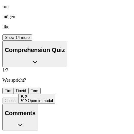
fun
mögen
like
Show
14
more
Comprehension Quiz
1
/
7
Wer spricht?
Tim
David
Tom
Check
Open in modal
Comments