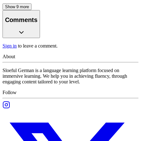
Show
9
more
Comments
Sign in
to leave a comment.
About
Sloeful German is a language learning platform focused on
immersive learning. We help you in achieving fluency, through
engaging content tailored to your level.
Follow