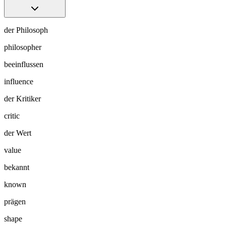
der Philosoph
philosopher
beeinflussen
influence
der Kritiker
critic
der Wert
value
bekannt
known
prägen
shape