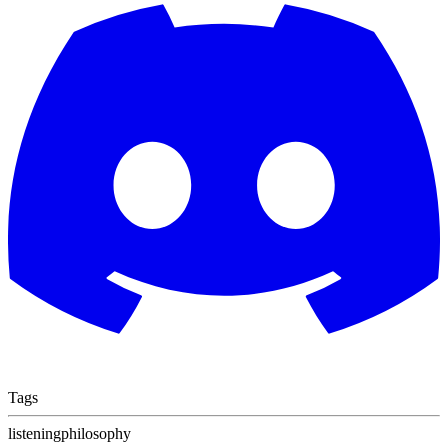
Tags
listening
philosophy