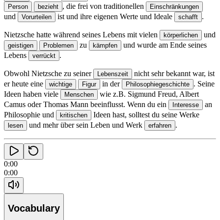
, die frei von traditionellen
Person
bezieht
Einschränkungen
und
ist und ihre eigenen Werte und Ideale
.
Vorurteilen
schafft
Nietzsche hatte während seines Lebens mit vielen
und
körperlichen
zu
und wurde am Ende seines
geistigen
Problemen
kämpfen
Lebens
.
verrückt
Obwohl Nietzsche zu seiner
nicht sehr bekannt war, ist
Lebenszeit
er heute eine
in der
.
Seine
wichtige
Figur
Philosophiegeschichte
Ideen haben viele
wie z.B.
Sigmund Freud, Albert
Menschen
Camus oder Thomas Mann beeinflusst.
Wenn du ein
an
Interesse
Philosophie und
Ideen hast, solltest du seine Werke
kritischen
und mehr über sein Leben und Werk
.
lesen
erfahren
0:00
0:00
Vocabulary